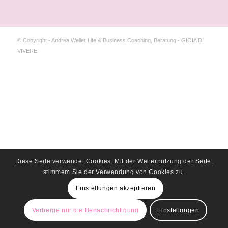
© Copyright - Andrea Weller Life & Business Coaching, Beratung - GIOIA DI
VIVERE
Diese Seite verwendet Cookies. Mit der Weiternutzung der Seite,
stimmem Sie der Verwendung von Cookies zu.
Einstellungen akzeptieren
Verberge nur die Benachrichtigung
Einstellungen